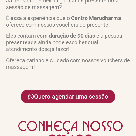
Já pensou que delícia ganhar de presente uma
sessão de massagem?
É essa a experiência que o
Centro Merudharma
oferece com nossos vouchers de presente.
Eles contam com
duração de 90 dias
e a pessoa
presenteada ainda pode escolher qual
atendimento deseja fazer!
Ofereça carinho e cuidado com nossos vouchers de
massagem!
Quero agendar uma sessão
Conheça nosso