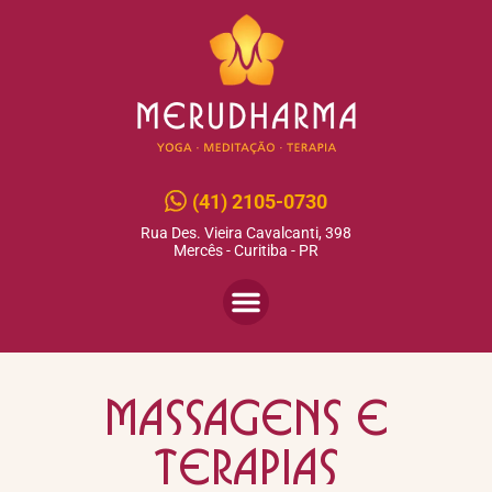
(41) 2105-0730
Rua Des. Vieira Cavalcanti, 398
Mercês - Curitiba - PR
Massagens e
terapias