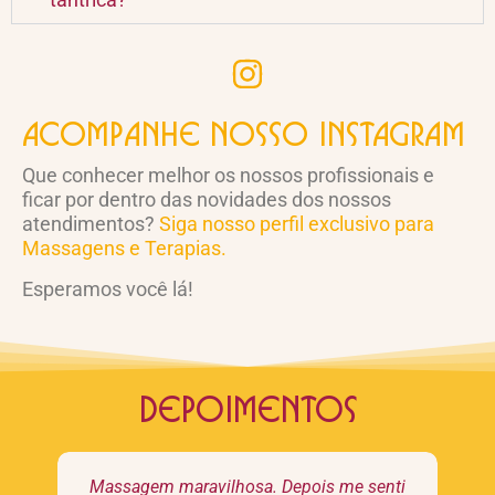
Acompanhe nosso instagram
Que conhecer melhor os nossos profissionais e
ficar por dentro das novidades dos nossos
atendimentos?
Siga nosso perfil exclusivo para
Massagens e Terapias.
Esperamos você lá!
Depoimentos
Massagem maravilhosa. Depois me senti