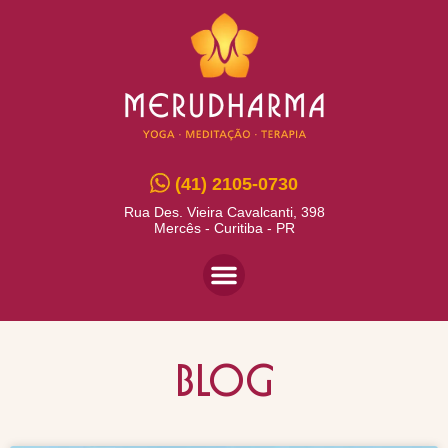
(41) 2105-0730
Rua Des. Vieira Cavalcanti, 398
Mercês - Curitiba - PR
BLOG