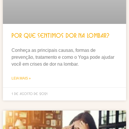
Por que sentimos dor na lombar?
Conheça as principais causas, formas de
prevenção, tratamento e como o Yoga pode ajudar
você em crises de dor na lombar.
LEIA MAIS »
1 de agosto de 2021